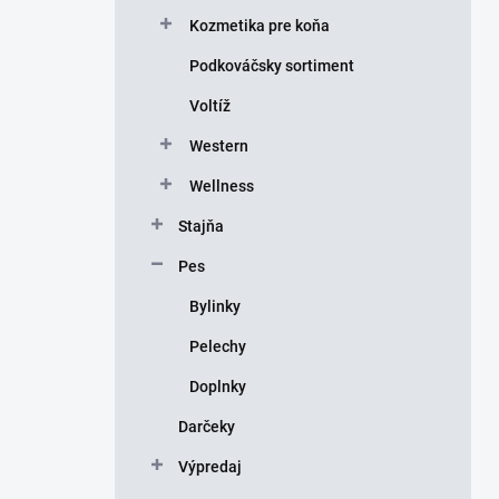
Kozmetika pre koňa
Podkováčsky sortiment
Voltíž
Western
Wellness
Stajňa
Pes
Bylinky
Pelechy
Doplnky
Darčeky
Výpredaj