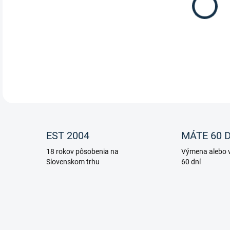
EST 2004
MÁTE 60 D
18 rokov pôsobenia na
Výmena alebo v
Slovenskom trhu
60 dní