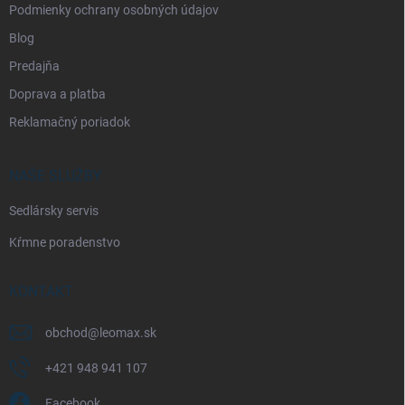
Podmienky ochrany osobných údajov
Blog
Predajňa
Doprava a platba
Reklamačný poriadok
NAŠE SLUŽBY
Sedlársky servis
Kŕmne poradenstvo
KONTAKT
obchod
@
leomax.sk
+421 948 941 107
Facebook