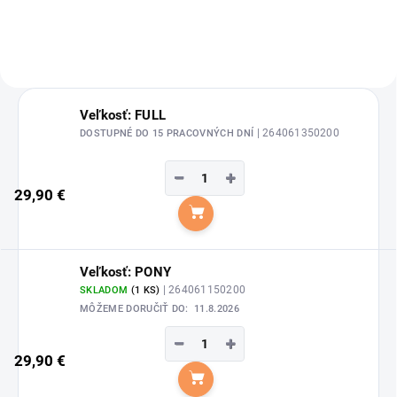
Veľkosť: FULL
| 264061350200
DOSTUPNÉ DO 15 PRACOVNÝCH DNÍ
−
+
29,90 €
Do košíka
Veľkosť: PONY
| 264061150200
SKLADOM
(1 KS)
MÔŽEME DORUČIŤ DO:
11.8.2026
−
+
29,90 €
Do košíka