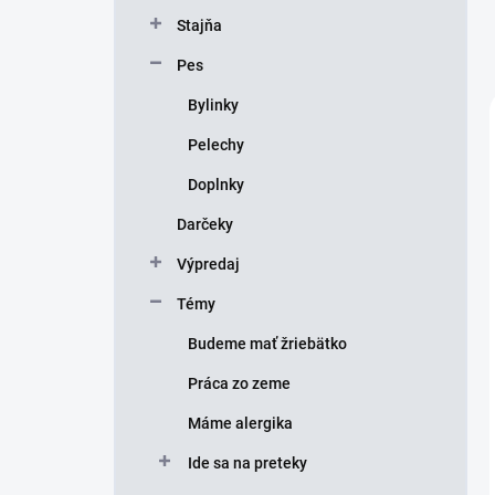
Stajňa
Pes
Bylinky
Pelechy
Doplnky
Darčeky
Výpredaj
Témy
Budeme mať žriebätko
Práca zo zeme
Máme alergika
Ide sa na preteky