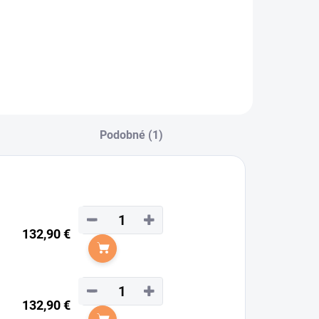
Podobné (1)
−
+
132,90 €
Do košíka
−
+
132,90 €