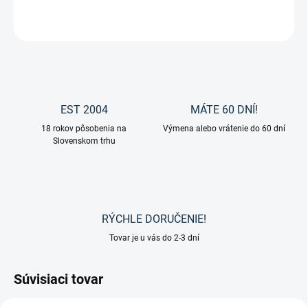
OPÝTAŤ SA
EST 2004
MÁTE 60 DNÍ!
18 rokov pôsobenia na
Výmena alebo vrátenie do 60 dní
Slovenskom trhu
RÝCHLE DORUČENIE!
Tovar je u vás do 2-3 dní
Súvisiaci tovar