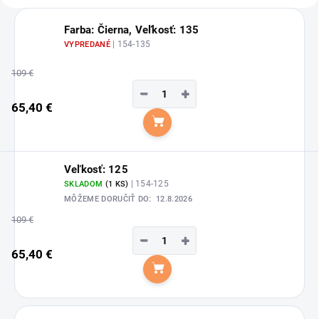
Farba: Čierna, Veľkosť: 135
| 154-135
VYPREDANÉ
109 €
−
+
65,40 €
Do košíka
Veľkosť: 125
| 154-125
SKLADOM
(1 KS)
MÔŽEME DORUČIŤ DO:
12.8.2026
109 €
−
+
65,40 €
Do košíka