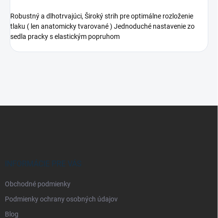
Robustný a dlhotrvajúci, Široký strih pre optimálne rozloženie
tlaku ( len anatomicky tvarované ) Jednoduché nastavenie zo
sedla pracky s elastickým popruhom
Z
á
p
ä
t
i
INFORMÁCIE PRE VÁS
e
Obchodné podmienky
Podmienky ochrany osobných údajov
Blog