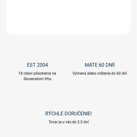
DETAILNÉ INFORMÁCIE
OPÝTAŤ SA
EST 2004
MÁTE 60 DNÍ!
18 rokov pôsobenia na
Výmena alebo vrátenie do 60 dní
Slovenskom trhu
RÝCHLE DORUČENIE!
Tovar je u vás do 2-3 dní