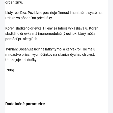
organizmu.
Listy rebríčka: Pozitívne posilňuje činnosť imunitného systému.
Priaznivo pôsobí na priedušky.
Koreň sladkého drievka: Hlieny sa ľahšie vykašliavajú. Koreň
sladkého drievka má imunomodulačný účinok, ktorý môže
pomôcť pri alergiách.
Tymián: Obsahuje účinné látky tymol a karvakrol. Tie majú
množstvo priaznivých účinkov na sliznice dýchacích ciest.
Upokojuje priedušky.
700g
Dodatočné parametre