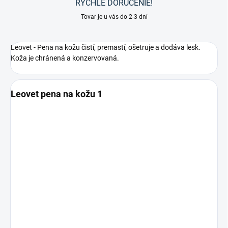
RÝCHLE DORUČENIE!
Tovar je u vás do 2-3 dní
Leovet - Pena na kožu čistí, premastí, ošetruje a dodáva lesk.
Koža je chránená a konzervovaná.
Leovet pena na kožu 1