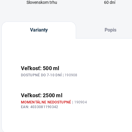
Slovenskom trhu
60 dní
Varianty
Popis
Veľkosť: 500 ml
DOSTUPNÉ DO 7-10 DNÍ
| 190908
Veľkosť: 2500 ml
MOMENTÁLNE NEDOSTUPNÉ
| 190904
EAN:
4033081190342