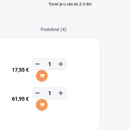
Tovar je u vás do 2-3 dní
Podobné (4)
−
+
17,55 €
Do košíka
−
+
61,95 €
Do košíka