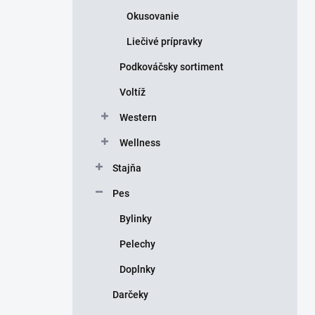
Okusovanie
Liečivé prípravky
Podkováčsky sortiment
Voltíž
Western
Wellness
Stajňa
Pes
Bylinky
Pelechy
Doplnky
Darčeky