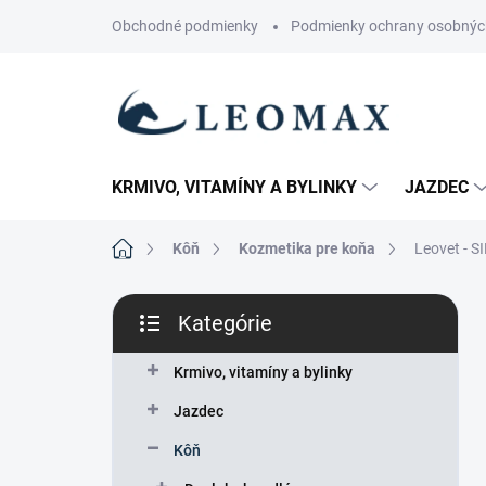
Prejsť
Obchodné podmienky
Podmienky ochrany osobnýc
na
obsah
KRMIVO, VITAMÍNY A BYLINKY
JAZDEC
Domov
Kôň
Kozmetika pre koňa
Leovet - S
B
Kategórie
o
Preskočiť
č
kategórie
n
Krmivo, vitamíny a bylinky
ý
Jazdec
p
a
Kôň
n