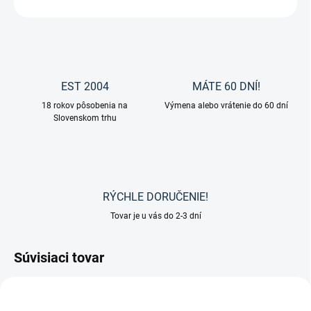
OPÝTAŤ SA
EST 2004
MÁTE 60 DNÍ!
18 rokov pôsobenia na
Výmena alebo vrátenie do 60 dní
Slovenskom trhu
RÝCHLE DORUČENIE!
Tovar je u vás do 2-3 dní
Súvisiaci tovar