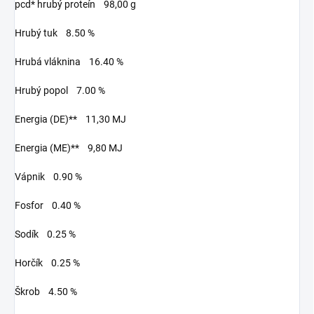
pcd* hrubý proteín 98,00 g
Hrubý tuk 8.50 %
Hrubá vláknina 16.40 %
Hrubý popol 7.00 %
Energia (DE)** 11,30 MJ
Energia (ME)** 9,80 MJ
Vápnik 0.90 %
Fosfor 0.40 %
Sodík 0.25 %
Horčík 0.25 %
Škrob 4.50 %