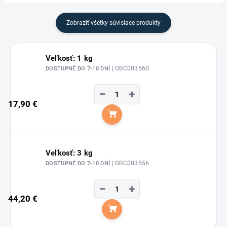
Zobraziť všetky súvisiace produkty
Veľkosť: 1 kg
| OBC003560
DOSTUPNÉ DO 7-10 DNÍ
−
+
17,90 €
Do košíka
Veľkosť: 3 kg
| OBC003556
DOSTUPNÉ DO 7-10 DNÍ
−
+
44,20 €
Do košíka