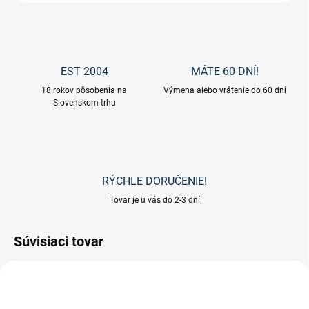
EST 2004
MÁTE 60 DNÍ!
18 rokov pôsobenia na
Výmena alebo vrátenie do 60 dní
Slovenskom trhu
RÝCHLE DORUČENIE!
Tovar je u vás do 2-3 dní
Súvisiaci tovar