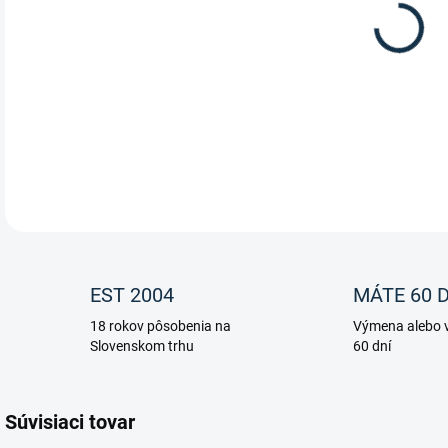
Pass
DETA
EST 2004
MÁTE 60 D
18 rokov pôsobenia na
Výmena alebo v
Slovenskom trhu
60 dní
Súvisiaci tovar