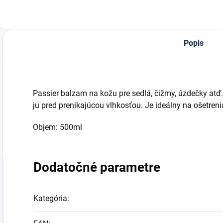
Popis
Passier balzam na kožu pre sedlá, čižmy, úzdečky atď
ju pred prenikajúcou vlhkosťou. Je ideálny na ošetren
Objem: 500ml
Dodatočné parametre
Kategória
: