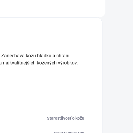
. Zanecháva kožu hladkú a chráni
ia najkvalitnejších kožených výrobkov.
Starostlivosť o kožu