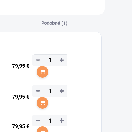
Podobné (1)
−
+
79,95 €
Do košíka
−
+
79,95 €
Do košíka
−
+
79,95 €