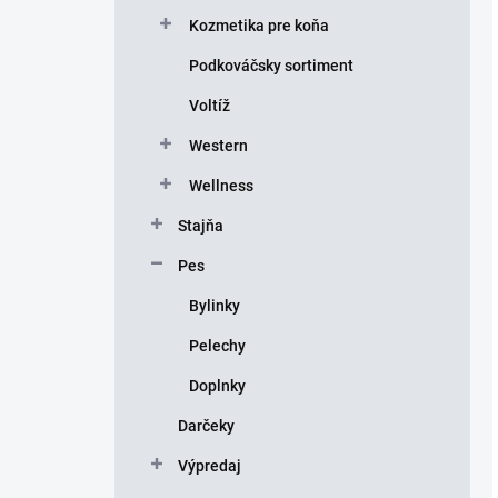
Kozmetika pre koňa
Podkováčsky sortiment
Voltíž
Western
Wellness
Stajňa
Pes
Bylinky
Pelechy
Doplnky
Darčeky
Výpredaj