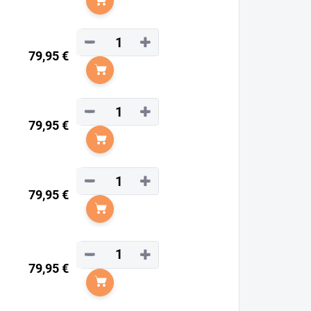
Do košíka
−
+
79,95 €
Do košíka
−
+
79,95 €
Do košíka
−
+
79,95 €
Do košíka
−
+
79,95 €
Do košíka