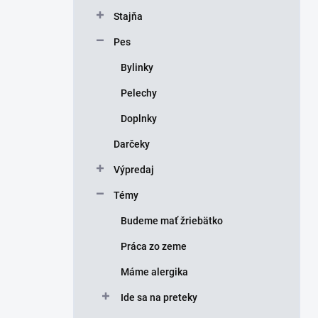
Stajňa
Pes
Bylinky
Pelechy
Doplnky
Darčeky
Výpredaj
Témy
Budeme mať žriebätko
Práca zo zeme
Máme alergika
Ide sa na preteky