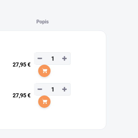
Popis
−
+
27,95 €
Do košíka
−
+
27,95 €
Do košíka