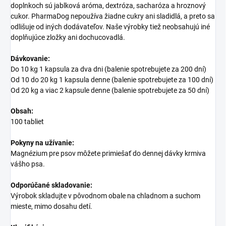
doplnkoch sú jablková aróma, dextróza, sacharóza a hroznový
cukor. PharmaDog nepoužíva žiadne cukry ani sladidlá, a preto sa
odlišuje od iných dodávateľov. Naše výrobky tiež neobsahujú iné
doplňujúce zložky ani dochucovadlá.
Dávkovanie:
Do 10 kg 1 kapsula za dva dni (balenie spotrebujete za 200 dní)
Od 10 do 20 kg 1 kapsula denne (balenie spotrebujete za 100 dní)
Od 20 kg a viac 2 kapsule denne (balenie spotrebujete za 50 dní)
Obsah:
100 tabliet
Pokyny na užívanie:
Magnézium pre psov môžete primiešať do dennej dávky krmiva
vášho psa.
Odporúčané skladovanie:
Výrobok skladujte v pôvodnom obale na chladnom a suchom
mieste, mimo dosahu detí.