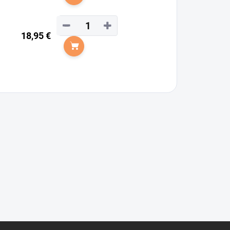
Do košíka
−
+
18,95 €
Do košíka