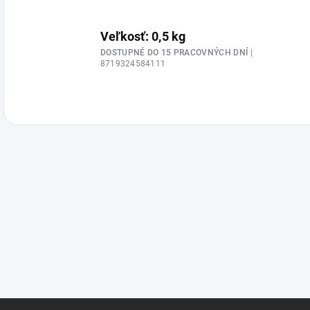
Veľkosť: 0,5 kg
DOSTUPNÉ DO 15 PRACOVNÝCH DNÍ
|
8719324584111