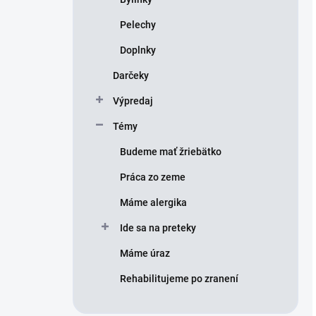
Pelechy
Doplnky
Darčeky
Výpredaj
Témy
Budeme mať žriebätko
Práca zo zeme
Máme alergika
Ide sa na preteky
Máme úraz
Rehabilitujeme po zranení