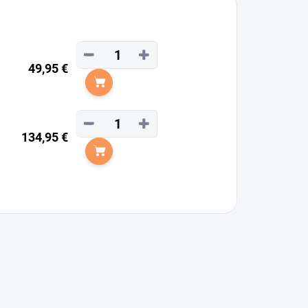
−
+
49,95 €
Do košíka
−
+
134,95 €
Do košíka