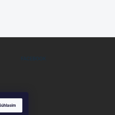
FACEBOOK
Súhlasím