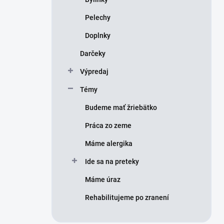
Pelechy
Doplnky
Darčeky
Výpredaj
Témy
Budeme mať žriebätko
Práca zo zeme
Máme alergika
Ide sa na preteky
Máme úraz
Rehabilitujeme po zranení