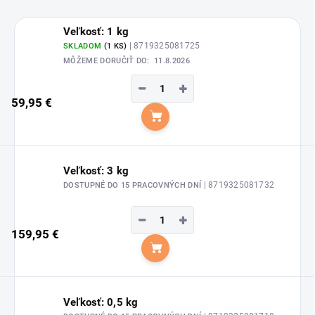
Veľkosť: 1 kg
| 8719325081725
SKLADOM
(1 KS)
MÔŽEME DORUČIŤ DO:
11.8.2026
−
+
59,95 €
Do košíka
Veľkosť: 3 kg
| 8719325081732
DOSTUPNÉ DO 15 PRACOVNÝCH DNÍ
−
+
159,95 €
Do košíka
Veľkosť: 0,5 kg