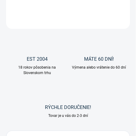
DETAILNÉ INFORMÁCIE
OPÝTAŤ SA
EST 2004
MÁTE 60 DNÍ!
18 rokov pôsobenia na
Výmena alebo vrátenie do 60 dní
Slovenskom trhu
RÝCHLE DORUČENIE!
Tovar je u vás do 2-3 dní