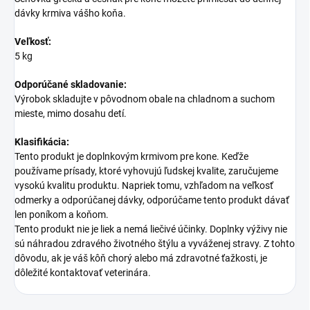
dávky krmiva vášho koňa.
Veľkosť:
5 kg
Odporúčané skladovanie:
Výrobok skladujte v pôvodnom obale na chladnom a suchom
mieste, mimo dosahu detí.
Klasifikácia:
Tento produkt je doplnkovým krmivom pre kone. Keďže
používame prísady, ktoré vyhovujú ľudskej kvalite, zaručujeme
vysokú kvalitu produktu. Napriek tomu, vzhľadom na veľkosť
odmerky a odporúčanej dávky, odporúčame tento produkt dávať
len poníkom a koňom.
Tento produkt nie je liek a nemá liečivé účinky. Doplnky výživy nie
sú náhradou zdravého životného štýlu a vyváženej stravy. Z tohto
dôvodu, ak je váš kôň chorý alebo má zdravotné ťažkosti, je
dôležité kontaktovať veterinára.