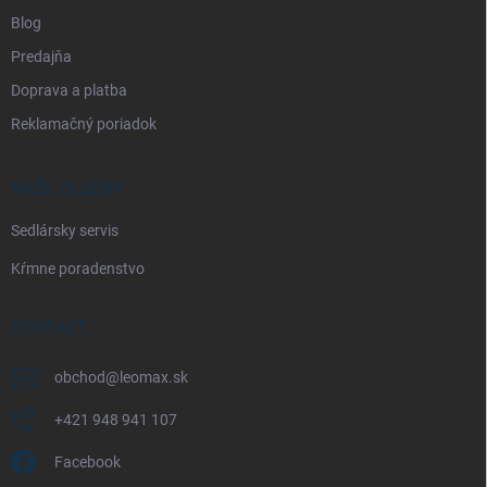
Blog
Predajňa
Doprava a platba
Reklamačný poriadok
NAŠE SLUŽBY
Sedlársky servis
Kŕmne poradenstvo
KONTAKT
obchod
@
leomax.sk
+421 948 941 107
Facebook