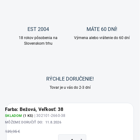
EST 2004
MÁTE 60 DNÍ!
18 rokov pôsobenia na
Výmena alebo vrátenie do 60 dní
Slovenskom trhu
RÝCHLE DORUČENIE!
Tovar je u vás do 2-3 dní
Farba: Bežová, Veľkosť: 38
| 302101-2660-38
SKLADOM
(1 KS)
MÔŽEME DORUČIŤ DO:
11.8.2026
139,95 €