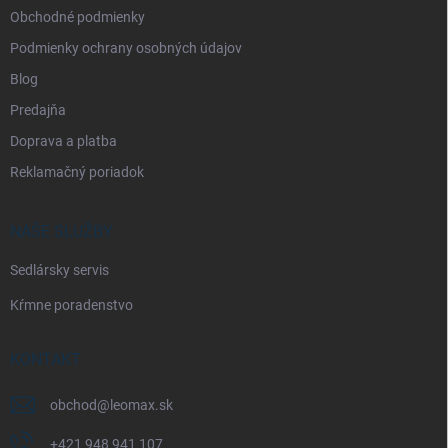
Obchodné podmienky
Podmienky ochrany osobných údajov
Blog
Predajňa
Doprava a platba
Reklamačný poriadok
NAŠE SLUŽBY
Sedlársky servis
Kŕmne poradenstvo
KONTAKT
obchod
@
leomax.sk
+421 948 941 107