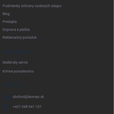
Podmienky ochrany osobných údajov
Blog
Predajňa
Doprava a platba
Reklamačný poriadok
NAŠE SLUŽBY
Sedlársky servis
Kŕmne poradenstvo
KONTAKT
obchod
@
leomax.sk
+421 948 941 107