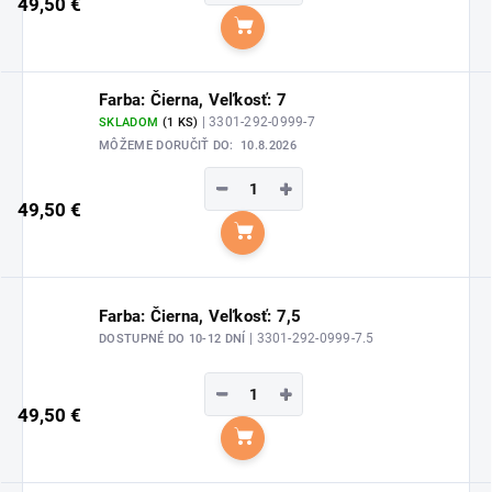
49,50 €
Do košíka
Farba: Čierna, Veľkosť: 7
| 3301-292-0999-7
SKLADOM
(1 KS)
MÔŽEME DORUČIŤ DO:
10.8.2026
−
+
49,50 €
Do košíka
Farba: Čierna, Veľkosť: 7,5
| 3301-292-0999-7.5
DOSTUPNÉ DO 10-12 DNÍ
−
+
49,50 €
Do košíka