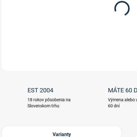
Jazd
DETA
EST 2004
MÁTE 60 D
18 rokov pôsobenia na
Výmena alebo v
Slovenskom trhu
60 dní
Varianty