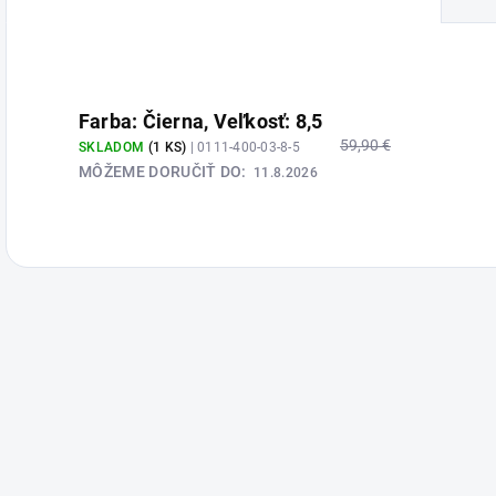
Farba: Čierna, Veľkosť: 8,5
59,90 €
SKLADOM
(1 KS)
| 0111-400-03-8-5
MÔŽEME DORUČIŤ DO:
11.8.2026