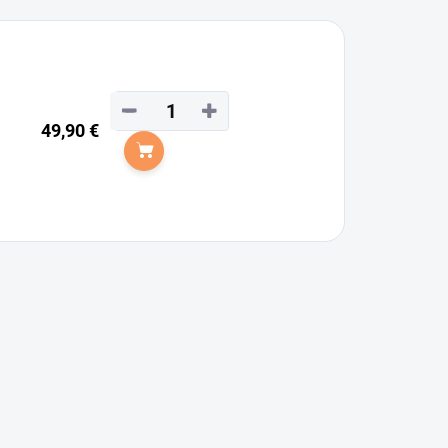
−
+
49,90 €
Do košíka