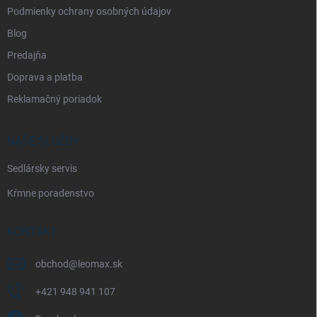
Podmienky ochrany osobných údajov
Blog
Predajňa
Doprava a platba
Reklamačný poriadok
NAŠE SLUŽBY
Sedlársky servis
Kŕmne poradenstvo
KONTAKT
obchod
@
leomax.sk
+421 948 941 107