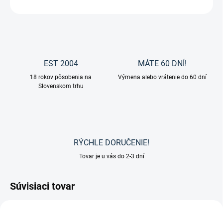
OPÝTAŤ SA
EST 2004
MÁTE 60 DNÍ!
18 rokov pôsobenia na
Výmena alebo vrátenie do 60 dní
Slovenskom trhu
RÝCHLE DORUČENIE!
Tovar je u vás do 2-3 dní
Súvisiaci tovar