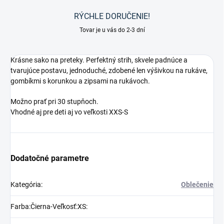
RÝCHLE DORUČENIE!
Tovar je u vás do 2-3 dní
Krásne sako na preteky. Perfektný strih, skvele padnúce a
tvarujúce postavu, jednoduché, zdobené len výšivkou na rukáve,
gombíkmi s korunkou a zipsami na rukávoch.
Možno prať pri 30 stupňoch.
Vhodné aj pre deti aj vo veľkosti XXS-S
Dodatočné parametre
Kategória
:
Oblečenie
Farba:Čierna-Veľkosť:XS
: