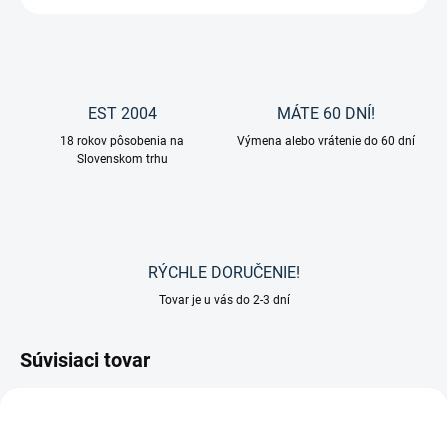
EST 2004
MÁTE 60 DNÍ!
18 rokov pôsobenia na
Výmena alebo vrátenie do 60 dní
Slovenskom trhu
RÝCHLE DORUČENIE!
Tovar je u vás do 2-3 dní
Súvisiaci tovar