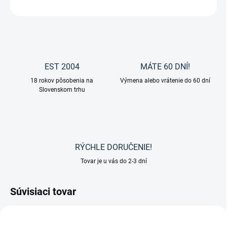
OPÝTAŤ SA
EST 2004
MÁTE 60 DNÍ!
18 rokov pôsobenia na
Výmena alebo vrátenie do 60 dní
Slovenskom trhu
RÝCHLE DORUČENIE!
Tovar je u vás do 2-3 dní
Súvisiaci tovar