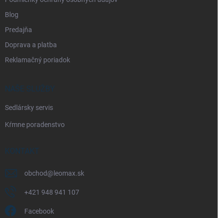
Blog
Predajňa
Doprava a platba
Reklamačný poriadok
NAŠE SLUŽBY
Sedlársky servis
Kŕmne poradenstvo
KONTAKT
obchod
@
leomax.sk
+421 948 941 107
Facebook