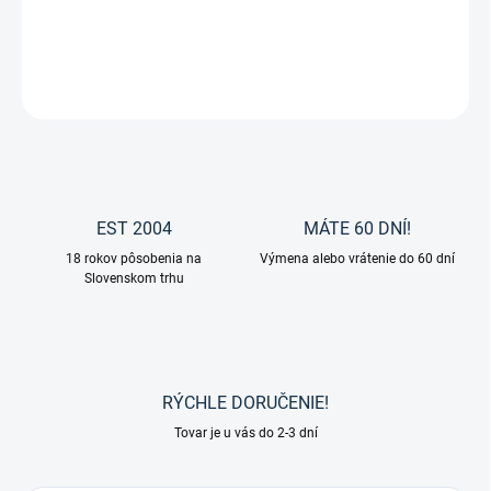
DETAILNÉ INFORMÁCIE
OPÝTAŤ SA
EST 2004
MÁTE 60 DNÍ!
18 rokov pôsobenia na
Výmena alebo vrátenie do 60 dní
Slovenskom trhu
RÝCHLE DORUČENIE!
Tovar je u vás do 2-3 dní