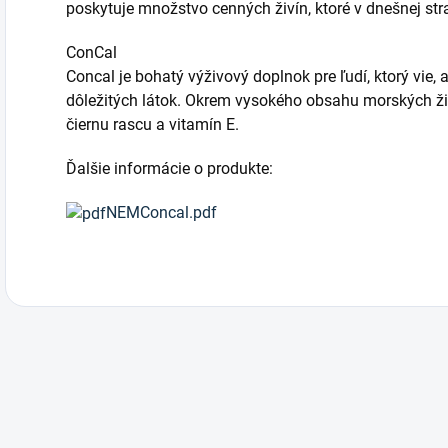
poskytuje množstvo cenných živín, ktoré v dnešnej str
ConCal
Concal je bohatý výživový doplnok pre ľudí, ktorý vie, 
dôležitých látok. Okrem vysokého obsahu morských živ
čiernu rascu a vitamín E.
Ďalšie informácie o produkte:
NEMConcal.pdf