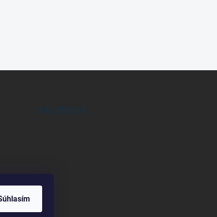
FACEBOOK
Súhlasím