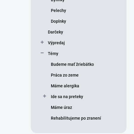
Pelechy
Doplnky
Darčeky
Výpredaj
Témy
Budeme mať žriebätko
Práca zo zeme
Máme alergika
Ide sa na preteky
Máme úraz
Rehabilitujeme po zranení