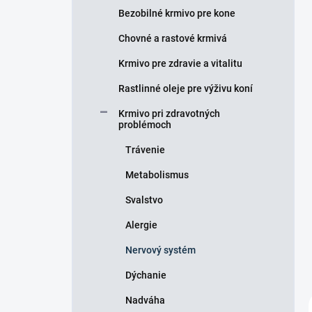
e
Bezobilné krmivo pre kone
l
Chovné a rastové krmivá
Krmivo pre zdravie a vitalitu
Rastlinné oleje pre výživu koní
Krmivo pri zdravotných
problémoch
Trávenie
Metabolismus
Svalstvo
Alergie
Nervový systém
Dýchanie
Nadváha