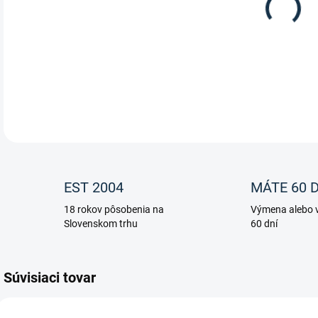
Mníc
EST 2004
MÁTE 60 D
18 rokov pôsobenia na
Výmena alebo v
Slovenskom trhu
60 dní
Súvisiaci tovar