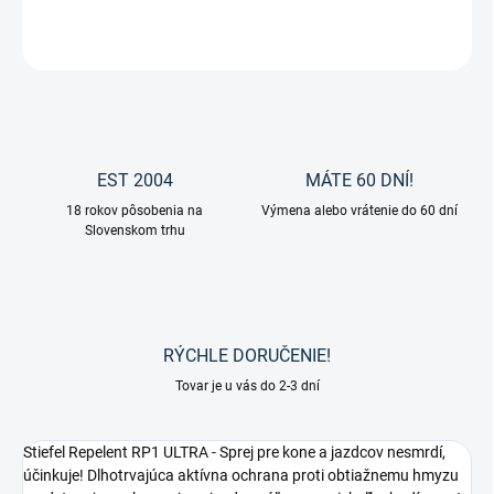
OPÝTAŤ SA
EST 2004
MÁTE 60 DNÍ!
18 rokov pôsobenia na
Výmena alebo vrátenie do 60 dní
Slovenskom trhu
RÝCHLE DORUČENIE!
Tovar je u vás do 2-3 dní
Stiefel Repelent RP1 ULTRA - Sprej pre kone a jazdcov nesmrdí,
účinkuje! Dlhotrvajúca aktívna ochrana proti obtiažnemu hmyzu