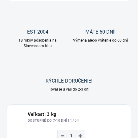
EST 2004
MÁTE 60 DNÍ!
18 rokov pôsobenia na
Výmena alebo vrátenie do 60 dní
Slovenskom trhu
RÝCHLE DORUČENIE!
Tovar je u vás do 2-3 dní
Veľkosť: 3 kg
| 1764
DOSTUPNÉ DO 7-10 DNÍ
−
+