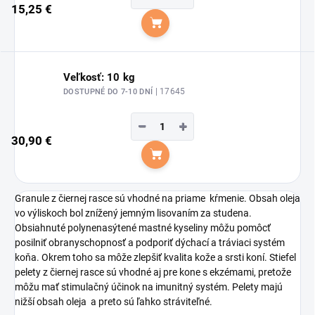
15,25 €
Do košíka
Veľkosť: 10 kg
| 17645
DOSTUPNÉ DO 7-10 DNÍ
−
+
30,90 €
Do košíka
Granule z čiernej rasce sú vhodné na priame kŕmenie. Obsah oleja
vo výliskoch bol znížený jemným lisovaním za studena.
Obsiahnuté polynenasýtené mastné kyseliny môžu pomôcť
posilniť obranyschopnosť a podporiť dýchací a tráviaci systém
koňa. Okrem toho sa môže zlepšiť kvalita kože a srsti koní. Stiefel
pelety z čiernej rasce sú vhodné aj pre kone s ekzémami, pretože
môžu mať stimulačný účinok na imunitný systém. Pelety majú
nižší obsah oleja a preto sú ľahko stráviteľné.