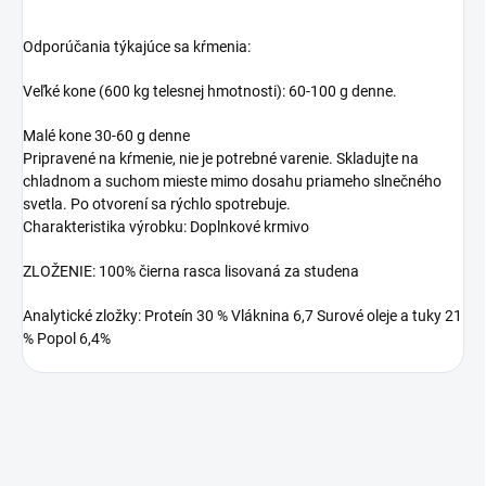
Odporúčania týkajúce sa kŕmenia:
Veľké kone (600 kg telesnej hmotnosti): 60-100 g denne.
Malé kone 30-60 g denne
Pripravené na kŕmenie, nie je potrebné varenie. Skladujte na
chladnom a suchom mieste mimo dosahu priameho slnečného
svetla. Po otvorení sa rýchlo spotrebuje.
Charakteristika výrobku: Doplnkové krmivo
ZLOŽENIE: 100% čierna rasca lisovaná za studena
Analytické zložky: Proteín 30 % Vláknina 6,7 Surové oleje a tuky 21
% Popol 6,4%