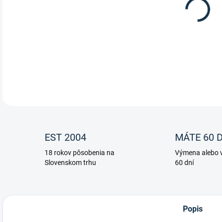
11.
DETA
EST 2004
MÁTE 60 D
18 rokov pôsobenia na
Výmena alebo v
Slovenskom trhu
60 dní
Popis