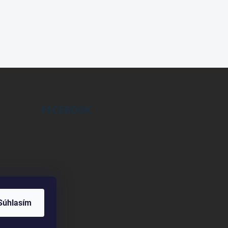
FACEBOOK
Súhlasím