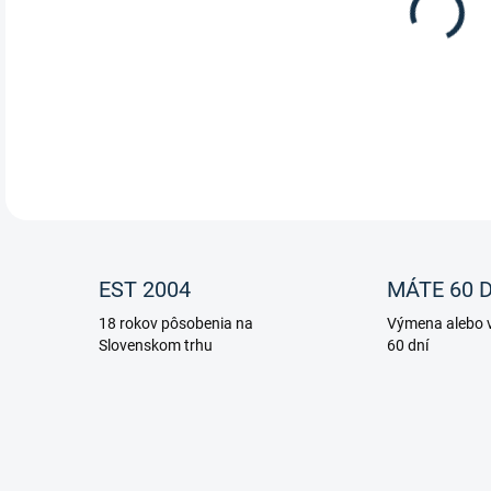
12.
EST 2004
MÁTE 60 D
18 rokov pôsobenia na
Výmena alebo v
Slovenskom trhu
60 dní