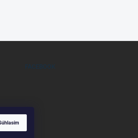
FACEBOOK
Súhlasím