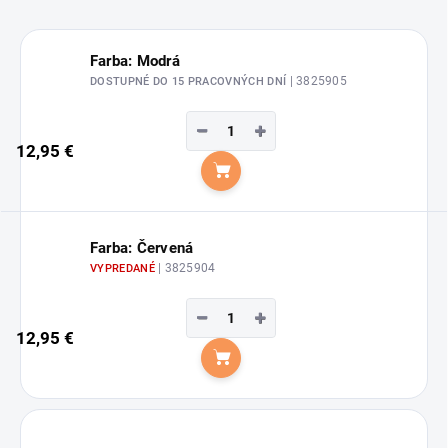
Farba: Modrá
| 3825905
DOSTUPNÉ DO 15 PRACOVNÝCH DNÍ
−
+
12,95 €
Do košíka
Farba: Červená
| 3825904
VYPREDANÉ
−
+
12,95 €
Do košíka