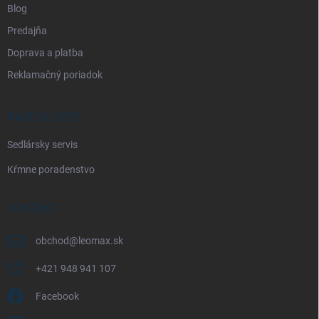
Blog
Predajňa
Doprava a platba
Reklamačný poriadok
NAŠE SLUŽBY
Sedlársky servis
Kŕmne poradenstvo
KONTAKT
obchod
@
leomax.sk
+421 948 941 107
Facebook