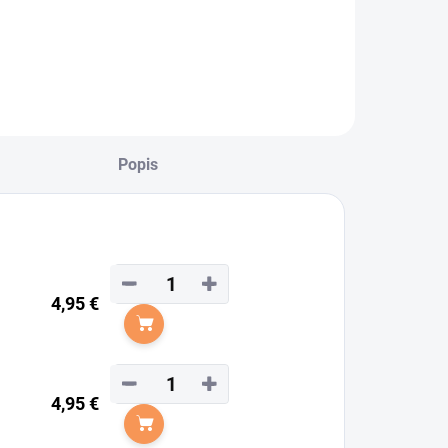
Popis
−
+
4,95 €
Do košíka
−
+
4,95 €
Do košíka