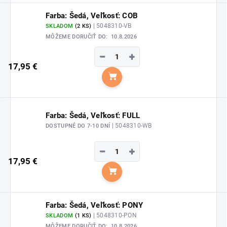
Farba: Šedá, Veľkosť: COB
| 5048310-VB
SKLADOM
(2 KS)
MÔŽEME DORUČIŤ DO:
10.8.2026
−
+
17,95 €
Do košíka
Farba: Šedá, Veľkosť: FULL
| 5048310-WB
DOSTUPNÉ DO 7-10 DNÍ
−
+
17,95 €
Do košíka
Farba: Šedá, Veľkosť: PONY
| 5048310-PON
SKLADOM
(1 KS)
MÔŽEME DORUČIŤ DO:
10.8.2026