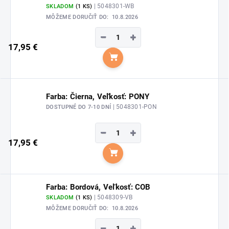
| 5048301-WB
SKLADOM
(1 KS)
MÔŽEME DORUČIŤ DO:
10.8.2026
−
+
17,95 €
Do košíka
Farba: Čierna, Veľkosť: PONY
| 5048301-PON
DOSTUPNÉ DO 7-10 DNÍ
−
+
17,95 €
Do košíka
Farba: Bordová, Veľkosť: COB
| 5048309-VB
SKLADOM
(1 KS)
MÔŽEME DORUČIŤ DO:
10.8.2026
−
+