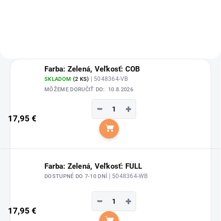
značky Waldhausen.
Farba: Zelená, Veľkosť: COB
| 5048364-VB
SKLADOM
(2 KS)
MÔŽEME DORUČIŤ DO:
10.8.2026
−
+
17,95 €
Do košíka
Farba: Zelená, Veľkosť: FULL
| 5048364-WB
DOSTUPNÉ DO 7-10 DNÍ
−
+
17,95 €