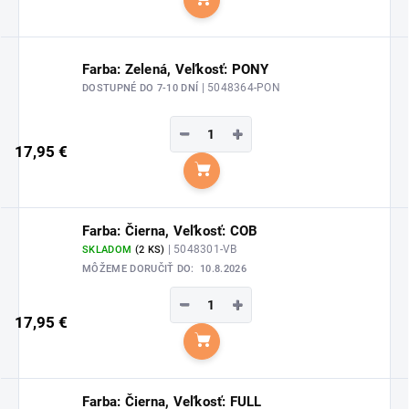
Do košíka
Farba: Zelená, Veľkosť: PONY
| 5048364-PON
DOSTUPNÉ DO 7-10 DNÍ
−
+
17,95 €
Do košíka
Farba: Čierna, Veľkosť: COB
| 5048301-VB
SKLADOM
(2 KS)
MÔŽEME DORUČIŤ DO:
10.8.2026
−
+
17,95 €
Do košíka
Farba: Čierna, Veľkosť: FULL