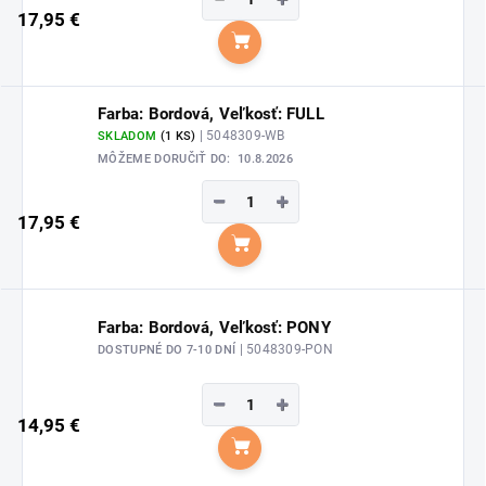
17,95 €
Do košíka
Farba: Bordová, Veľkosť: FULL
| 5048309-WB
SKLADOM
(1 KS)
MÔŽEME DORUČIŤ DO:
10.8.2026
−
+
17,95 €
Do košíka
Farba: Bordová, Veľkosť: PONY
| 5048309-PON
DOSTUPNÉ DO 7-10 DNÍ
−
+
14,95 €
Do košíka