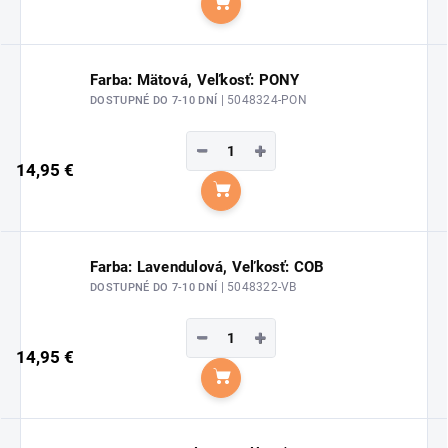
Do košíka
Farba: Mätová, Veľkosť: PONY
| 5048324-PON
DOSTUPNÉ DO 7-10 DNÍ
−
+
14,95 €
Do košíka
Farba: Lavendulová, Veľkosť: COB
| 5048322-VB
DOSTUPNÉ DO 7-10 DNÍ
−
+
14,95 €
Do košíka