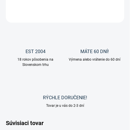
DETAILNÉ INFORMÁCIE
OPÝTAŤ SA
EST 2004
MÁTE 60 DNÍ!
18 rokov pôsobenia na
Výmena alebo vrátenie do 60 dní
Slovenskom trhu
RÝCHLE DORUČENIE!
Tovar je u vás do 2-3 dní
Súvisiaci tovar