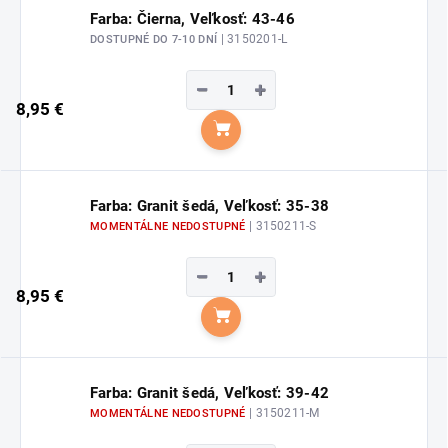
Farba: Čierna, Veľkosť: 43-46
| 3150201-L
DOSTUPNÉ DO 7-10 DNÍ
−
+
8,95 €
Do košíka
Farba: Granit šedá, Veľkosť: 35-38
| 3150211-S
MOMENTÁLNE NEDOSTUPNÉ
−
+
8,95 €
Do košíka
Farba: Granit šedá, Veľkosť: 39-42
| 3150211-M
MOMENTÁLNE NEDOSTUPNÉ