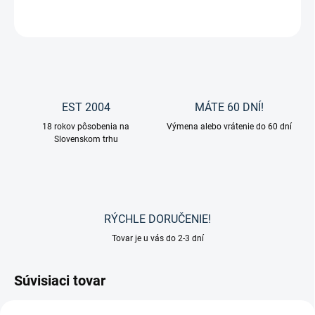
OPÝTAŤ SA
EST 2004
MÁTE 60 DNÍ!
18 rokov pôsobenia na
Výmena alebo vrátenie do 60 dní
Slovenskom trhu
RÝCHLE DORUČENIE!
Tovar je u vás do 2-3 dní
Súvisiaci tovar