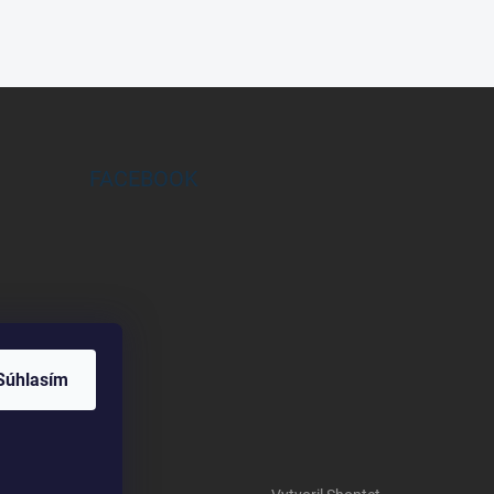
FACEBOOK
Súhlasím