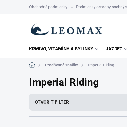
Prejsť
Obchodné podmienky
Podmienky ochrany osobnýc
na
obsah
KRMIVO, VITAMÍNY A BYLINKY
JAZDEC
Domov
Predávané značky
Imperial Riding
Imperial Riding
OTVORIŤ FILTER
R