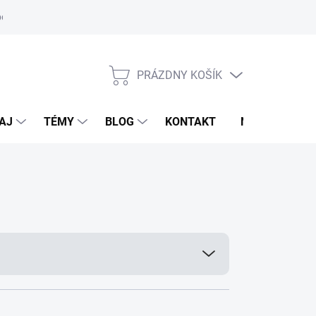
oriadok
PRÁZDNY KOŠÍK
NÁKUPNÝ
KOŠÍK
AJ
TÉMY
BLOG
KONTAKT
NOVINKY