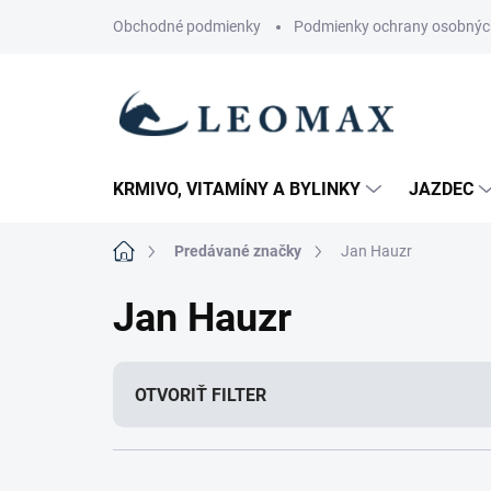
Prejsť
Obchodné podmienky
Podmienky ochrany osobnýc
na
obsah
KRMIVO, VITAMÍNY A BYLINKY
JAZDEC
Domov
Predávané značky
Jan Hauzr
Jan Hauzr
OTVORIŤ FILTER
R