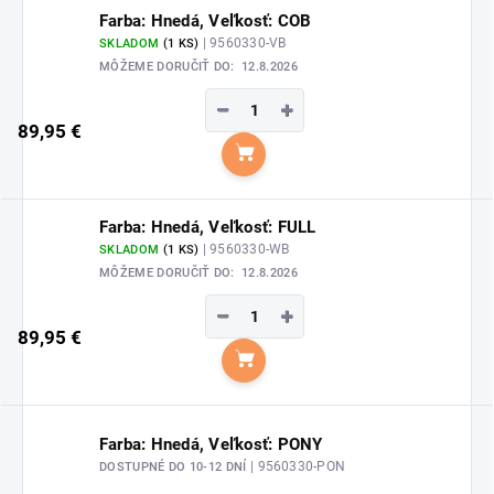
Farba: Hnedá, Veľkosť: COB
| 9560330-VB
SKLADOM
(1 KS)
MÔŽEME DORUČIŤ DO:
12.8.2026
−
+
89,95 €
Do košíka
Farba: Hnedá, Veľkosť: FULL
| 9560330-WB
SKLADOM
(1 KS)
MÔŽEME DORUČIŤ DO:
12.8.2026
−
+
89,95 €
Do košíka
Farba: Hnedá, Veľkosť: PONY
| 9560330-PON
DOSTUPNÉ DO 10-12 DNÍ