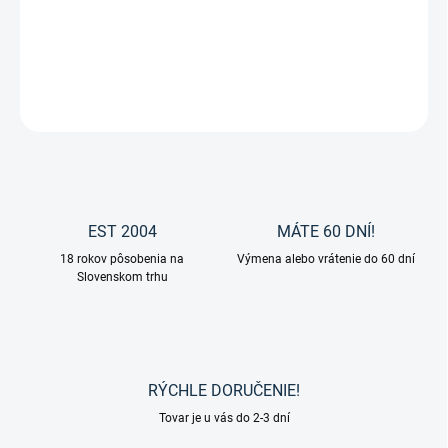
DETAILNÉ INFORMÁCIE
OPÝTAŤ SA
EST 2004
MÁTE 60 DNÍ!
18 rokov pôsobenia na
Výmena alebo vrátenie do 60 dní
Slovenskom trhu
RÝCHLE DORUČENIE!
Tovar je u vás do 2-3 dní