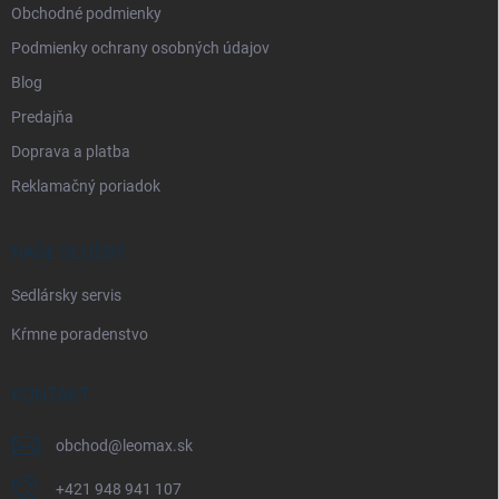
Obchodné podmienky
Podmienky ochrany osobných údajov
Blog
Predajňa
Doprava a platba
Reklamačný poriadok
NAŠE SLUŽBY
Sedlársky servis
Kŕmne poradenstvo
KONTAKT
obchod
@
leomax.sk
+421 948 941 107