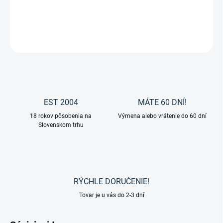
DETAILNÉ INFORMÁCIE
OPÝTAŤ SA
EST 2004
MÁTE 60 DNÍ!
18 rokov pôsobenia na
Výmena alebo vrátenie do 60 dní
Slovenskom trhu
RÝCHLE DORUČENIE!
Tovar je u vás do 2-3 dní