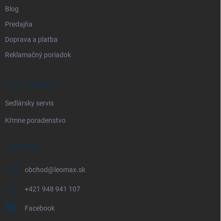
Blog
Predajňa
Doprava a platba
Reklamačný poriadok
NAŠE SLUŽBY
Sedlársky servis
Kŕmne poradenstvo
KONTAKT
obchod
@
leomax.sk
+421 948 941 107
Facebook