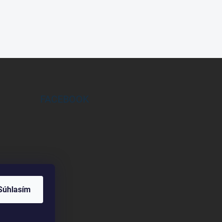
FACEBOOK
Súhlasím