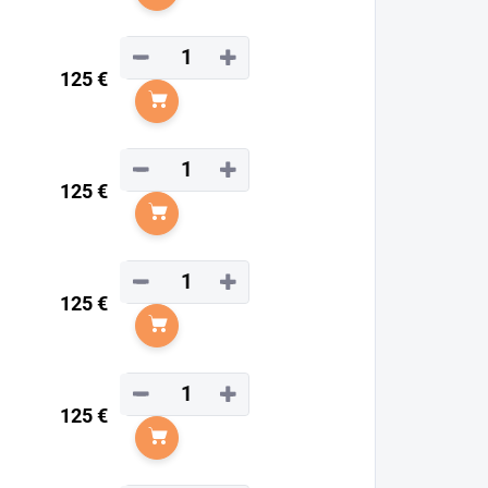
Do košíka
−
+
125 €
Do košíka
−
+
125 €
Do košíka
−
+
125 €
Do košíka
−
+
125 €
Do košíka