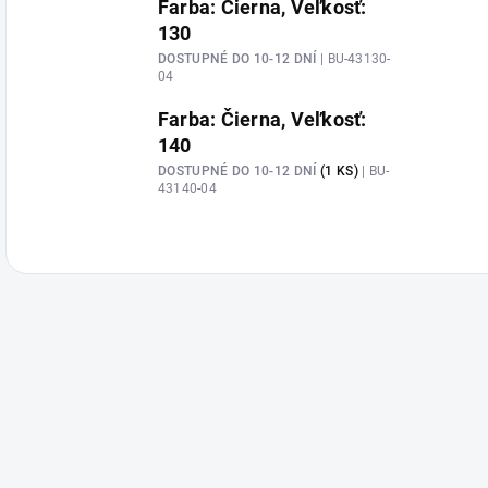
Farba: Čierna, Veľkosť:
130
DOSTUPNÉ DO 10-12 DNÍ
| BU-43130-
04
Farba: Čierna, Veľkosť:
140
DOSTUPNÉ DO 10-12 DNÍ
(1 KS)
| BU-
43140-04