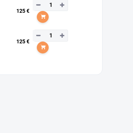
−
+
125 €
Do košíka
−
+
125 €
Do košíka