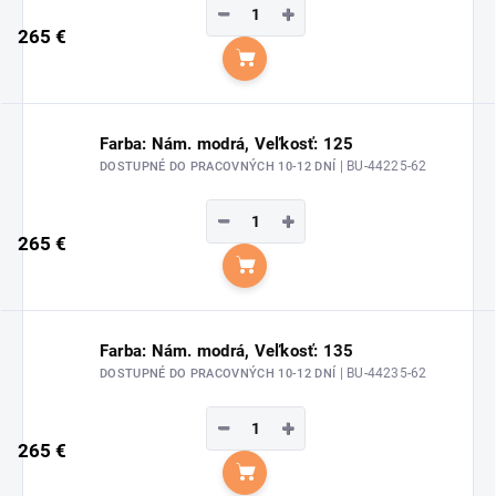
−
+
265 €
Do košíka
Farba: Nám. modrá, Veľkosť: 125
| BU-44225-62
DOSTUPNÉ DO PRACOVNÝCH 10-12 DNÍ
−
+
265 €
Do košíka
Farba: Nám. modrá, Veľkosť: 135
| BU-44235-62
DOSTUPNÉ DO PRACOVNÝCH 10-12 DNÍ
−
+
265 €
Do košíka