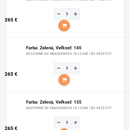
−
+
265 €
Do košíka
Farba: Zelená, Veľkosť: 145
| BU-44245-07
DOSTUPNÉ DO PRACOVNÝCH 10-12 DNÍ
−
+
265 €
Do košíka
Farba: Zelená, Veľkosť: 155
| BU-44255-07
DOSTUPNÉ DO PRACOVNÝCH 10-12 DNÍ
−
+
265 €