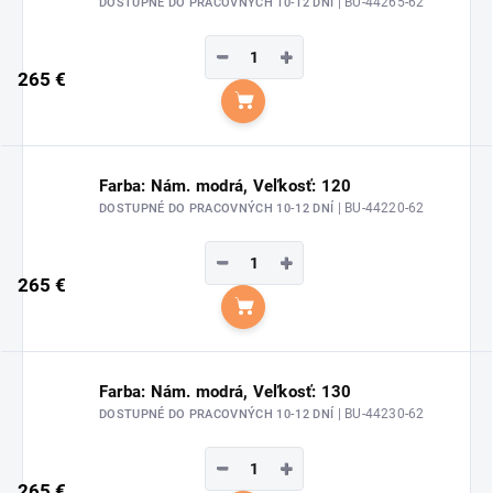
| BU-44265-62
DOSTUPNÉ DO PRACOVNÝCH 10-12 DNÍ
−
+
265 €
Do košíka
Farba: Nám. modrá, Veľkosť: 120
| BU-44220-62
DOSTUPNÉ DO PRACOVNÝCH 10-12 DNÍ
−
+
265 €
Do košíka
Farba: Nám. modrá, Veľkosť: 130
| BU-44230-62
DOSTUPNÉ DO PRACOVNÝCH 10-12 DNÍ
−
+
265 €