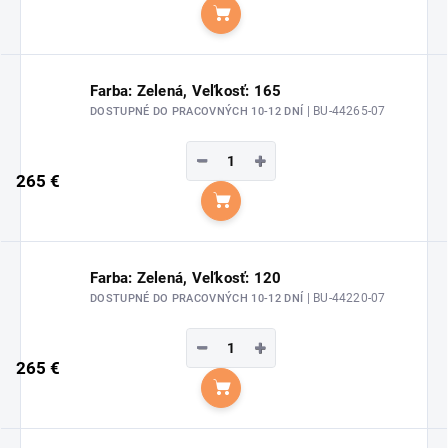
Do košíka
Farba: Zelená, Veľkosť: 165
| BU-44265-07
DOSTUPNÉ DO PRACOVNÝCH 10-12 DNÍ
−
+
265 €
Do košíka
Farba: Zelená, Veľkosť: 120
| BU-44220-07
DOSTUPNÉ DO PRACOVNÝCH 10-12 DNÍ
−
+
265 €
Do košíka