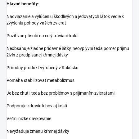
Hlavné benefity:
Nadviazanie a vylúčeniu škodlivých a jedovatých látok vedie k
zvýšeniu pohody vašich zvierat
Pozitívne pôsobí na celý tráviaci trakt
Neobsahuje žiadne prídavné látky, neovplyvní teda pomer príjmu
živín z predpísanej kŕmnej dávky
Prírodný produkt vyrobený v Rakúsku
Pomáha stabilizovať metabolizmus
Je bez chuti, teda bez problémov s prijímaním zvieratami
Podporuje zdravie kĺbov aj kostí
Veľmi nízke dávkovanie
Nevyžaduje zmenu kŕmnej dávky