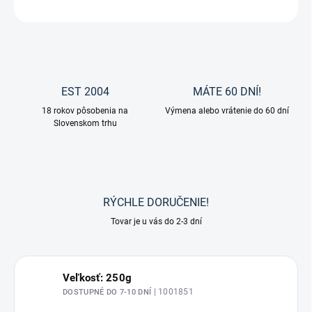
OPÝTAŤ SA
EST 2004
MÁTE 60 DNÍ!
18 rokov pôsobenia na
Výmena alebo vrátenie do 60 dní
Slovenskom trhu
RÝCHLE DORUČENIE!
Tovar je u vás do 2-3 dní
Veľkosť: 250g
| 1001851
DOSTUPNÉ DO 7-10 DNÍ