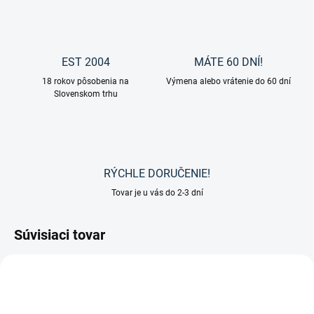
EST 2004
MÁTE 60 DNÍ!
18 rokov pôsobenia na
Výmena alebo vrátenie do 60 dní
Slovenskom trhu
RÝCHLE DORUČENIE!
Tovar je u vás do 2-3 dní
Súvisiaci tovar