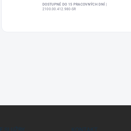
DOSTUPNÉ DO 15 PRACOVNÝCH DNÍ
|
2100.00.412.980-SR
E SLUŽBY
KONTAKT