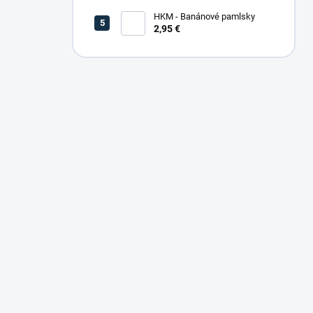
HKM - Banánové pamlsky
2,95 €