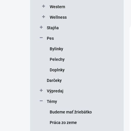
Western
Wellness
Stajňa
Pes
Bylinky
Pelechy
Doplnky
Darčeky
Výpredaj
Témy
Budeme mať žriebätko
Práca zo zeme