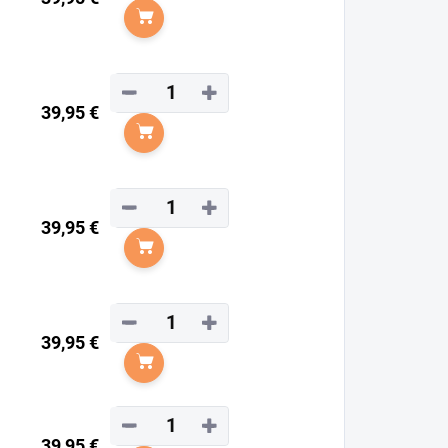
Do košíka
−
+
39,95 €
Do košíka
−
+
39,95 €
Do košíka
−
+
39,95 €
Do košíka
−
+
39,95 €