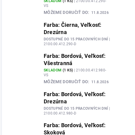
SKLADOM
(1 KS)
| 2100.00.412.290-
VS
MÔŽEME DORUČIŤ DO:
11.8.2026
Farba: Čierna, Veľkosť:
Drezúrna
DOSTUPNÉ DO 15 PRACOVNÝCH DNÍ
|
2100.00.412.290-D
Farba: Bordová, Veľkosť:
Všestranná
SKLADOM
(1 KS)
| 2100.00.412.980-
VS
MÔŽEME DORUČIŤ DO:
11.8.2026
Farba: Bordová, Veľkosť:
Drezúrna
DOSTUPNÉ DO 15 PRACOVNÝCH DNÍ
|
2100.00.412.980-D
Farba: Bordová, Veľkosť:
Skoková